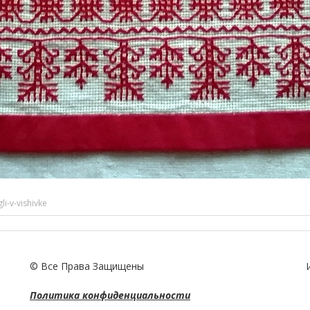
i-v-vishivke
© Все Права Защищены
Политика конфиденциальности