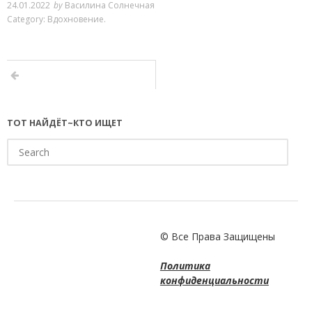
24.01.2022
by
Василина Солнечная
Category:
Вдохновение
.
ТОТ НАЙДЁТ~КТО ИЩЕТ
Search
for:
© Все Права Защищены
Политика
конфиденциальности