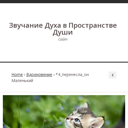
Звучание Духа в Пространстве
Души
Сайт
Home
›
Вдохновение
›
*4_перенесла_он
Маленький
Post
navigation