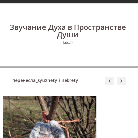
Звучание Духа в Пространстве
Души
Сайт
перенесла_syuzhety-i-sekrety