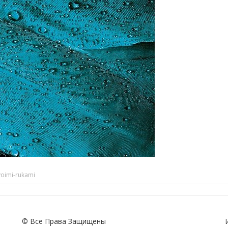
oimi-rukami
© Все Права Защищены