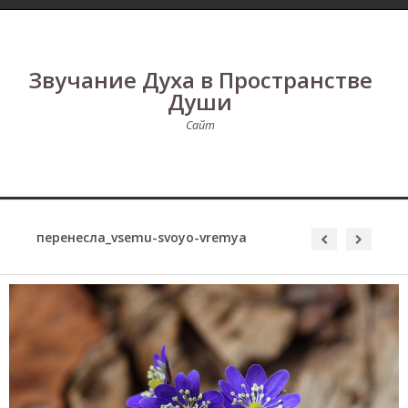
Звучание Духа в Пространстве
Души
Сайт
перенесла_vsemu-svoyo-vremya