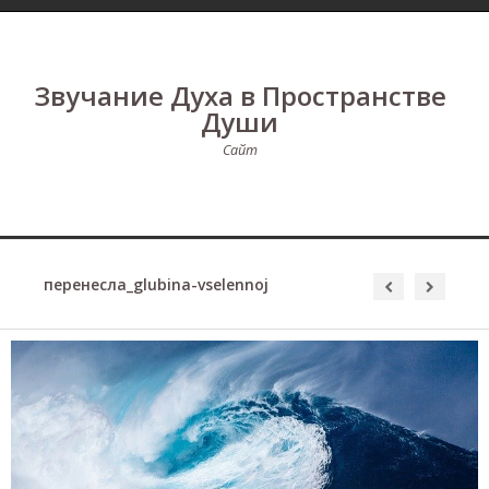
Звучание Духа в Пространстве
Души
Сайт
перенесла_glubina-vselennoj