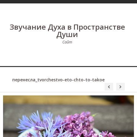
Звучание Духа в Пространстве
Души
Сайт
перенесла_tvorchestvo-eto-chto-to-takoe