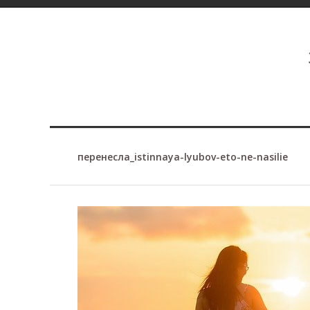
перенесла_istinnaya-lyubov-eto-ne-nasilie