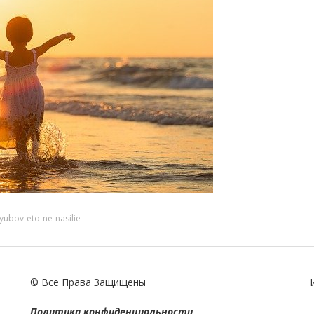
yubov-eto-ne-nasilie
© Все Права Защищены
Политика конфиденциальности