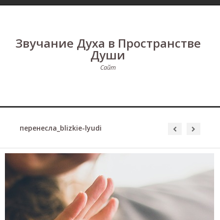
Звучание Духа в Пространстве
Души
Сайт
перенесла_blizkie-lyudi