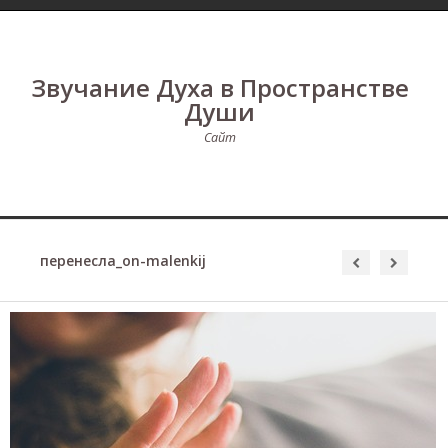
Звучание Духа в Пространстве
Души
Сайт
перенесла_on-malenkij