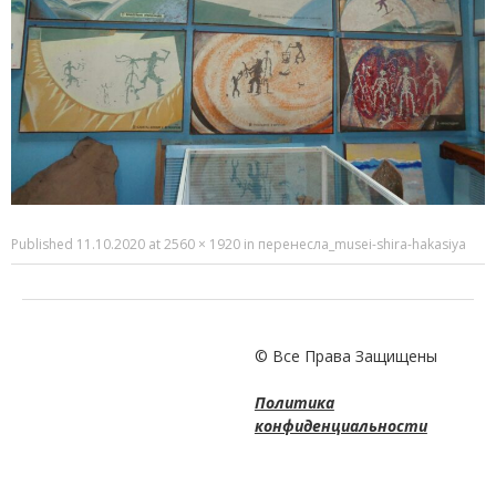
Published
11.10.2020
at
2560 × 1920
in
перенесла_musei-shira-hakasiya
© Все Права Защищены
Политика
конфиденциальности