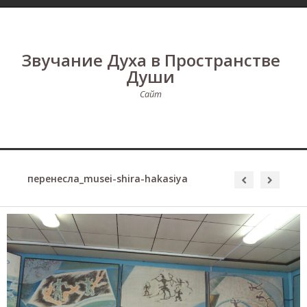
Звучание Духа в Пространстве
Души
Сайт
перенесла_musei-shira-hakasiya