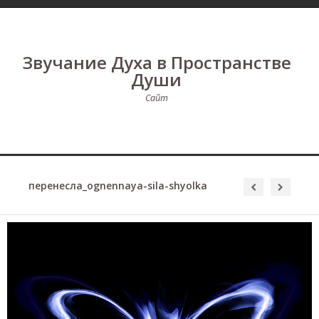
Звучание Духа в Пространстве
Души
Сайт
перенесла_ognennaya-sila-shyolka