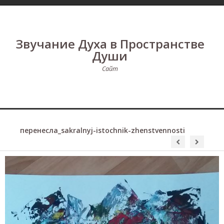
Звучание Духа в Пространстве
Души
Сайт
перенесла_sakralnyj-istochnik-zhenstvennosti