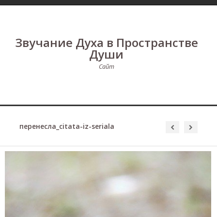
Звучание Духа в Пространстве
Души
Сайт
перенесла_citata-iz-seriala