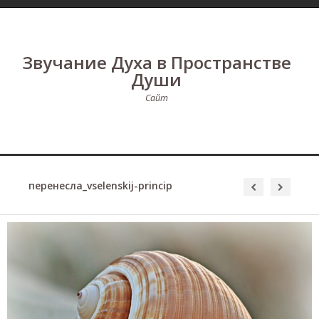
Звучание Духа в Пространстве
Души
Сайт
перенесла_vselenskij-princip