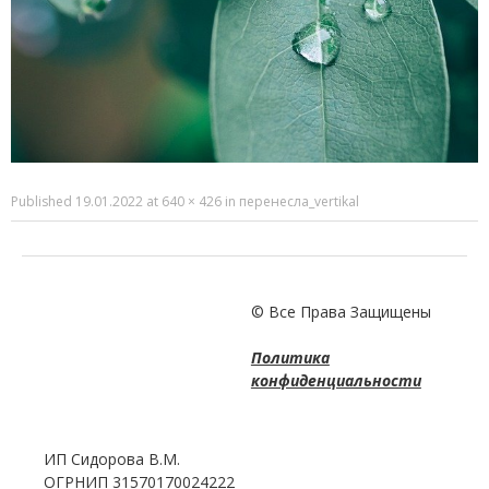
Published
19.01.2022
at
640 × 426
in
перенесла_vertikal
© Все Права Защищены
Политика
конфиденциальности
ИП Сидорова В.М.
ОГРНИП 31570170024222