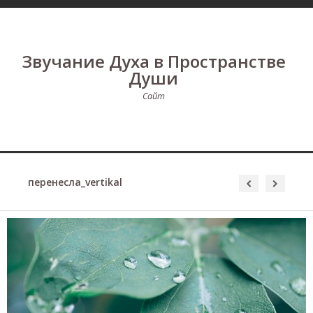
Звучание Духа в Пространстве
Души
Сайт
перенесла_vertikal