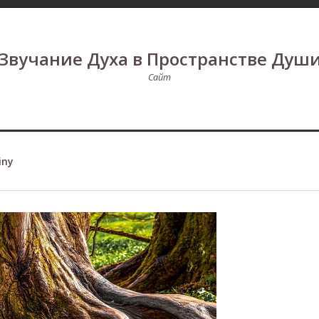
Звучание Духа в Пространстве Душ
Сайт
iny