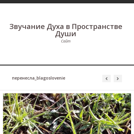
Звучание Духа в Пространстве
Души
Сайт
перенесла_blagoslovenie