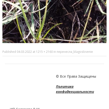
Published
04.03.2022
at
1215 × 2160
in
перенесла_blagoslovenie
© Все Права Защищены
Политика
конфиденциальности