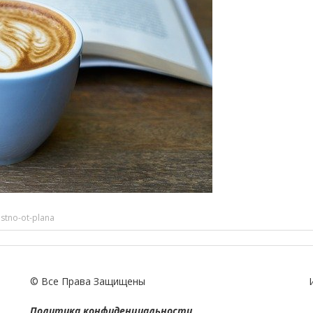
stno-ot-plana
© Все Права Защищены
Политика конфиденциальности