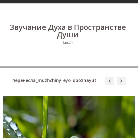
Звучание Духа в Пространстве
Души
Сайт
перенесла_muzhchiny-eyo-obozhayut