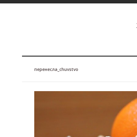
перенесла_chuvstvo