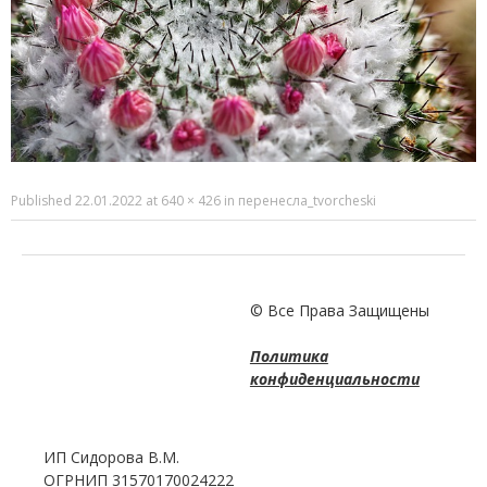
Published
22.01.2022
at
640 × 426
in
перенесла_tvorcheski
© Все Права Защищены
Политика
конфиденциальности
ИП Сидорова В.М.
ОГРНИП 31570170024222