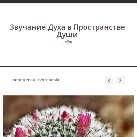
Звучание Духа в Пространстве
Души
Сайт
перенесла_tvorcheski