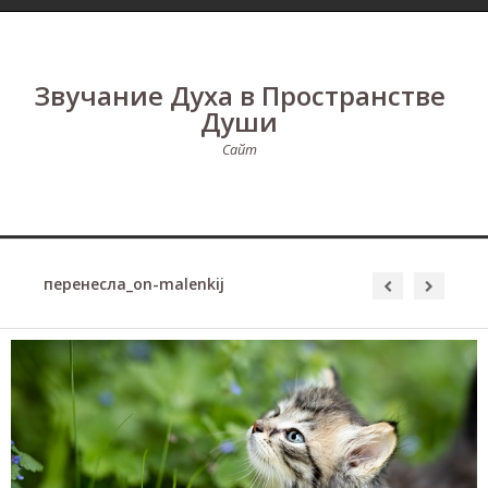
Звучание Духа в Пространстве
Души
Сайт
перенесла_on-malenkij