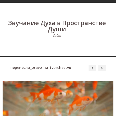
Звучание Духа в Пространстве
Души
Сайт
перенесла_pravo-na-tvorchestvo