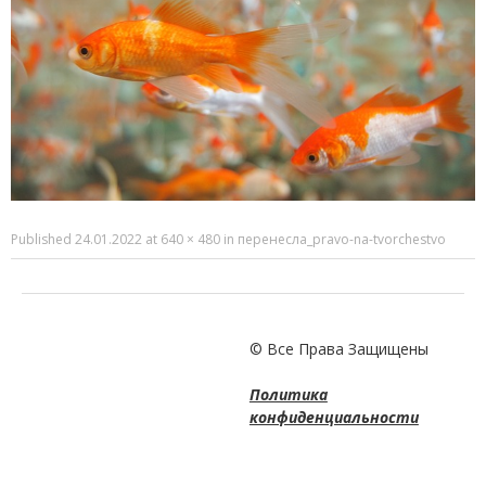
Published
24.01.2022
at
640 × 480
in
перенесла_pravo-na-tvorchestvo
© Все Права Защищены
Политика
конфиденциальности