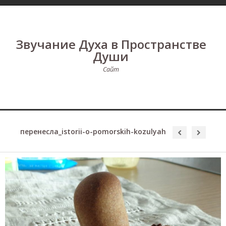
Звучание Духа в Пространстве
Души
Сайт
перенесла_istorii-o-pomorskih-kozulyah