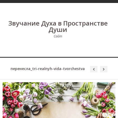
Звучание Духа в Пространстве
Души
Сайт
перенесла_tri-realnyh-vida-tvorchestva