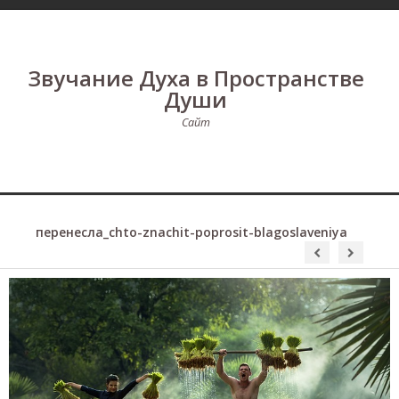
Звучание Духа в Пространстве
Души
Сайт
перенесла_chto-znachit-poprosit-blagoslaveniya