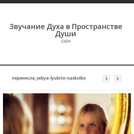
Звучание Духа в Пространстве
Души
Сайт
перенесла_sebya-lyubite-naskolko