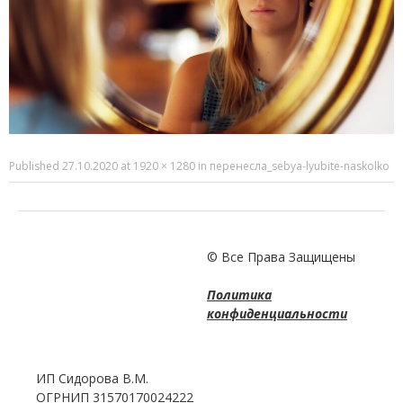
Published
27.10.2020
at
1920 × 1280
in
перенесла_sebya-lyubite-naskolko
© Все Права Защищены
Политика
конфиденциальности
ИП Сидорова В.М.
ОГРНИП 31570170024222