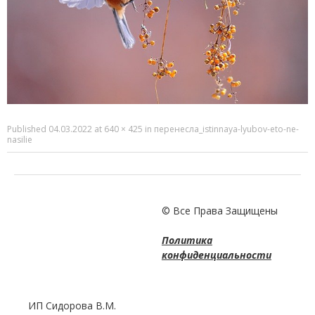
Published
04.03.2022
at
640 × 425
in
перенесла_istinnaya-lyubov-eto-ne-
nasilie
© Все Права Защищены
Политика
конфиденциальности
ИП Сидорова В.М.