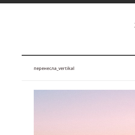
перенесла_vertikal