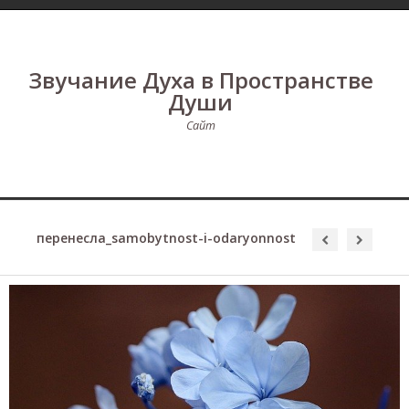
Звучание Духа в Пространстве
Души
Сайт
перенесла_samobytnost-i-odaryonnost