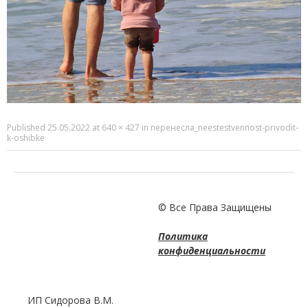
Published
25.05.2022
at
640 × 427
in
перенесла_neestestvennost-privodit-
k-oshibke
© Все Права Защищены
Политика
конфиденциальности
ИП Сидорова В.М.