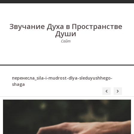
Звучание Духа в Пространстве
Души
Сайт
перенесла_sila-i-mudrost-dlya-sleduyushhego-
shaga