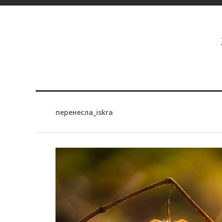
перенесла_iskra